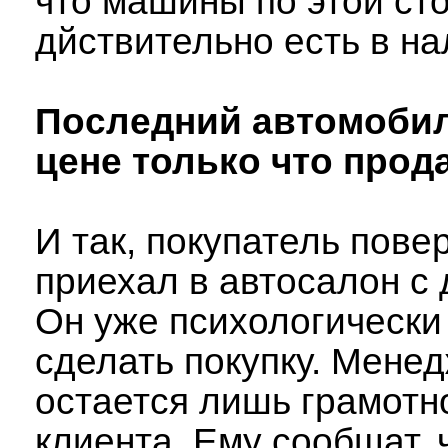
что машины по этой ст
дйствительно есть в на
Последний автомобил
цене только что прод
И так, покупатель пове
приехал в автосалон с 
Он уже психологически
сделать покупку. Мене
остается лишь грамотно
клиента. Ему сообщат, 