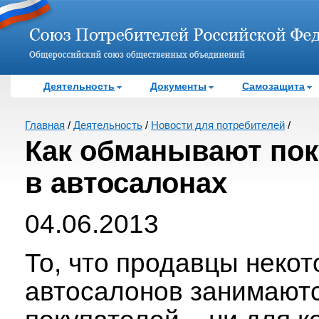
Деятельность
Документы
Самозащита
Главная
/
Деятельность
/
Новости для потребителей
/
Как обманывают пок
в автосалонах
04.06.2013
То, что продавцы неко
автосалонов занимают