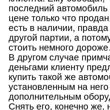
последний автомобиль 
цене только что продан
есть в наличии, правда
другой партии, а потом
стоить немного дорож
В другом случае примч
деньгами клиенту пред
купить такой же автомо
установленным на него
дополнительным обору
Снять его, конечно же, 