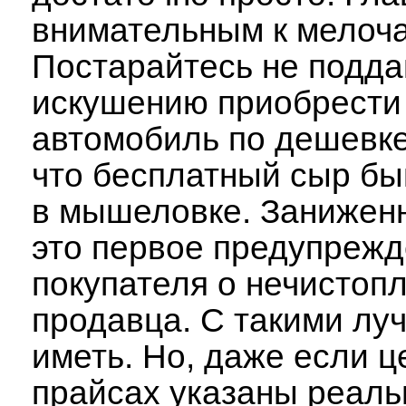
внимательным к мелоч
Постарайтесь не подда
искушению приобрести
автомобиль по дешевке
что бесплатный сыр бы
в мышеловке. Заниженн
это первое предупреж
покупателя о нечистоп
продавца. С такими лу
иметь. Но, даже если ц
прайсах указаны реаль