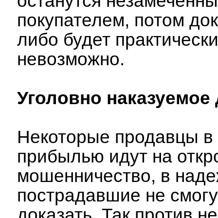
останутся незамеченн
покупателем, потом док
либо будет практическ
невозможно.
Уголовно наказуемое
Некоторые продавцы в 
прибылью идут на откр
мошенничество, в наде
пострадавшие не смогу
доказать. Так против н