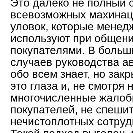
Это далеко не полный 
всевозможных махинац
уловок, которые мене
используют при общени
покупателями. В больш
случаев руководства а
обо всем знает, но зак
это глаза и, не смотря 
многочисленные жало
покупателей, не спеши
нечистоплотных сотруд