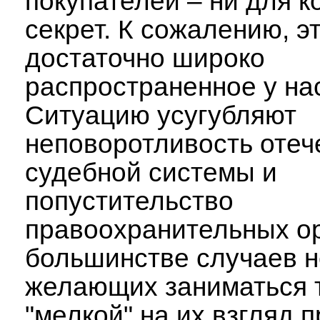
покупателей – ни для к
секрет. К сожалению, э
достаточно широко
распространенное у на
Ситуацию усугубляют
неповоротливость отеч
судебной системы и
попустительство
правоохранительных ор
большинстве случаев н
желающих заниматься 
"мелкой" на их взгляд 