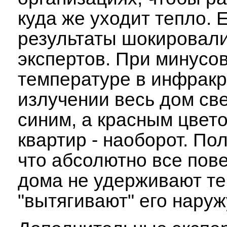
куда же уходит тепло. 
результаты шокировал
экспертов. При минусо
температуре в инфрак
излучении весь дом св
синим, а красным цвето
квартир - наоборот. По
что абсолютно все пов
дома не удерживают те
"вытягивают" его наруж