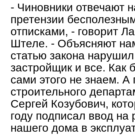
- Чиновники отвечают 
претензии бесполезны
отписками, - говорит Л
Штеле. - Объясняют на
статью закона нарушил
застройщик и все. Как 
сами этого не знаем. А
строительного департа
Сергей Козубович, кот
году подписал ввод на
нашего дома в эксплуа