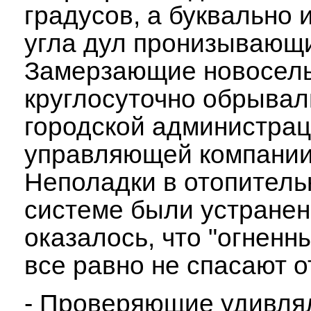
градусов, а буквально 
угла дул пронизывающи
Замерзающие новосел
круглосуточно обрыва
городской администрац
управляющей компании
Неполадки в отопитель
системе были устранен
оказалось, что "огненн
все равно не спасают о
- Проверяющие удивля