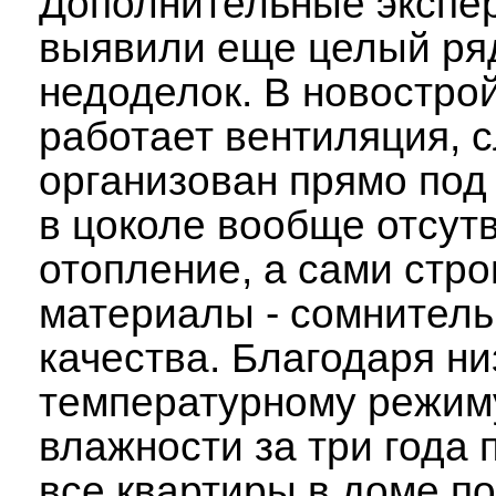
Дополнительные экспе
выявили еще целый ря
недоделок. В новостро
работает вентиляция, с
организован прямо под
в цоколе вообще отсут
отопление, а сами стр
материалы - сомнитель
качества. Благодаря н
температурному режим
влажности за три года 
все квартиры в доме п