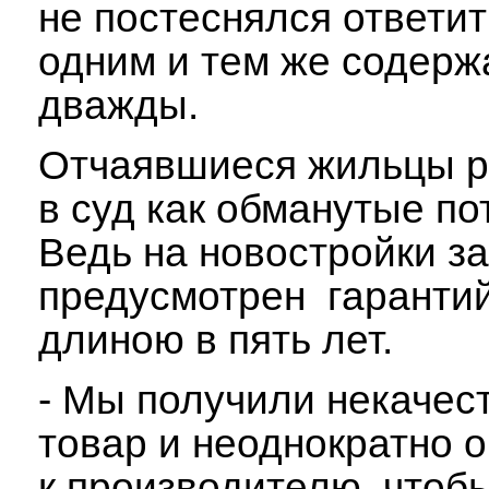
не постеснялся ответит
одним и тем же содер
дважды.
Отчаявшиеся жильцы р
в суд как обманутые по
Ведь на новостройки з
предусмотрен гаранти
длиною в пять лет.
- Мы получили некачес
товар и неоднократно 
к производителю, чтоб