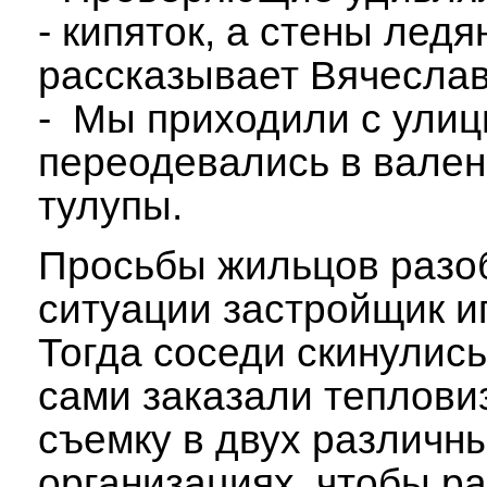
- кипяток, а стены ледя
рассказывает Вячесла
- Мы приходили с улиц
переодевались в вален
тулупы.
Просьбы жильцов разо
ситуации застройщик и
Тогда соседи скинулись
сами заказали теплов
съемку в двух различн
организациях, чтобы ра