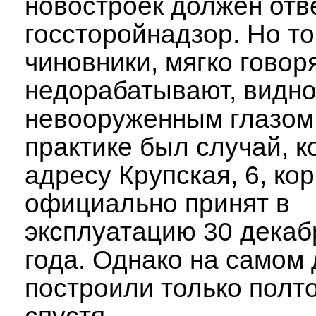
новостроек должен отв
госсторойнадзор. Но то
чиновники, мягко говор
недорабатывают, видн
невооруженным глазом
практике был случай, к
адресу Крупская, 6, ко
официально принят в
эксплуатацию 30 декаб
года. Однако на самом 
построили только полт