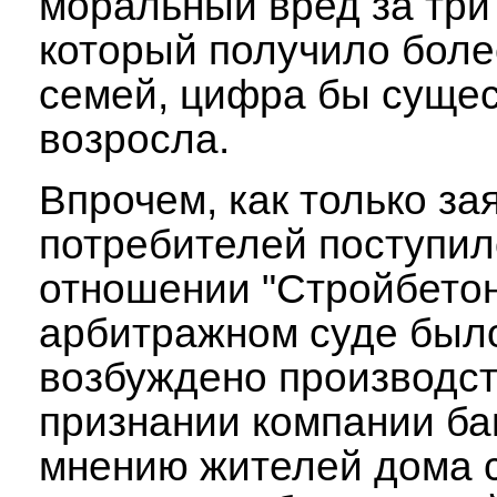
моральный вред за три 
который получило боле
семей, цифра бы суще
возросла.
Впрочем, как только за
потребителей поступило
отношении "Стройбетон
арбитражном суде было
возбуждено производст
признании компании ба
мнению жителей дома 