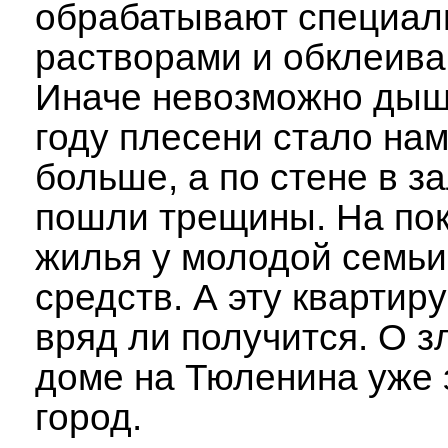
обрабатывают специа
растворами и обклеива
Иначе невозможно дыша
году плесени стало на
больше, а по стене в з
пошли трещины. На пок
жилья у молодой семьи
средств. А эту квартир
вряд ли получится. О 
доме на Тюленина уже 
город.