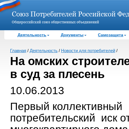
Деятельность
Документы
Самозащита
Главная
/
Деятельность
/
Новости для потребителей
/
На омских строител
в суд за плесень
10.06.2013
Первый коллективный
потребительский иск о