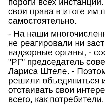
пороги всех инстанций.
свои права в итоге им
самостоятельно.
- На наши многочисле
не реагировали ни зас
надзорные органы, - с
"РГ" председатель сов
Лариса Штеле. - Поэто
решили объединиться 
отстаивать свои интер
всего, как потребители.