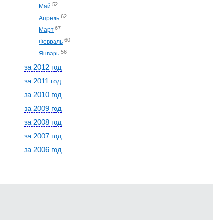
52
Май
62
Апрель
67
Март
60
Февраль
56
Январь
за 2012 год
за 2011 год
за 2010 год
за 2009 год
за 2008 год
за 2007 год
за 2006 год