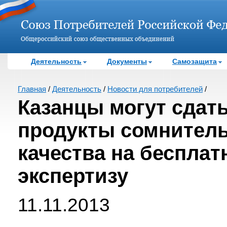
Деятельность
Документы
Самозащита
Главная
/
Деятельность
/
Новости для потребителей
/
Казанцы могут сдат
продукты сомнител
качества на беспла
экспертизу
11.11.2013