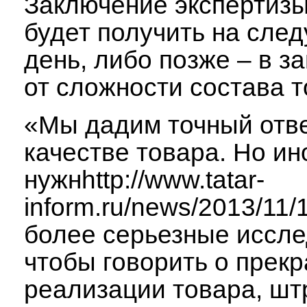
Заключение экспертиз
будет получить на сле
день, либо позже – в з
от сложности состава т
«Мы дадим точный отве
качестве товара. Но ин
нужнhttp://www.tatar-
inform.ru/news/2013/11/
более серьезные иссле
чтобы говорить о прек
реализации товара, шт