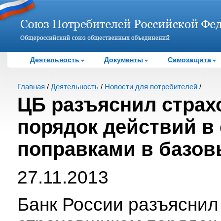
Деятельность
Документы
Самозащита
Главная
/
Деятельность
/
Новости для потребителей
/
ЦБ разъяснил стра
порядок действий в 
поправками в базов
27.11.2013
Банк России разъяснил