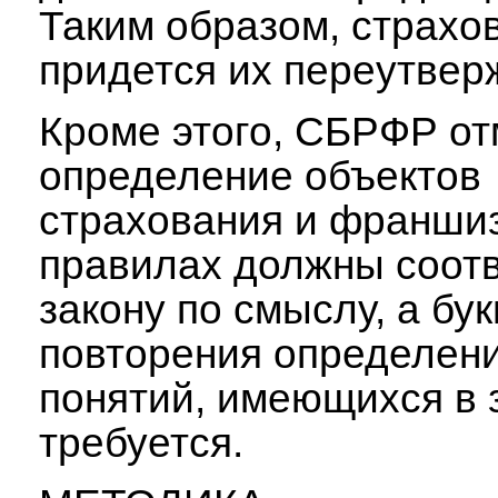
Таким образом, страхо
придется их переутвер
Кроме этого, СБРФР от
определение объектов
страхования и франши
правилах должны соотв
закону по смыслу, а бу
повторения определени
понятий, имеющихся в з
требуется.