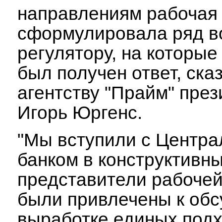
направлениям рабочая
сформулировала ряд в
регулятору, на которые
был получен ответ, ска
агентству "Прайм" пре
Игорь Юргенс.
"Мы вступили с Центр
банком в конструктивны
представители рабочей
были привлечены к об
выработке единых подх