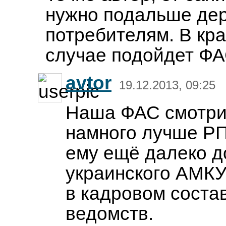
нужно подальше де
потребителям. В кр
случае подойдет Ф
avtor
19.12.2013, 09:25
Наша ФАС смотри
намного лучше РП
ему ещё далеко д
украинского АМКУ
в кадровом соста
ведомств.