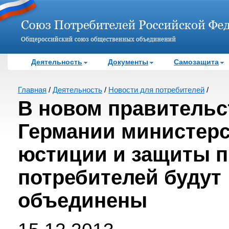
Деятельность
Документы
Самозащита
Главная
/
Деятельность
/
Новости для потребителей
/
В новом правительс
Германии министер
юстиции и защиты 
потребителей будут
объединены