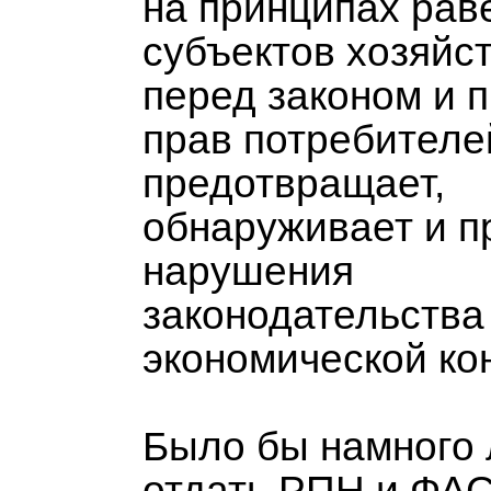
на принципах рав
субъектов хозяйс
перед законом и 
прав потребителе
предотвращает,
обнаруживает и п
нарушения
законодательства
экономической ко
Было бы намного
отдать РПН и ФА