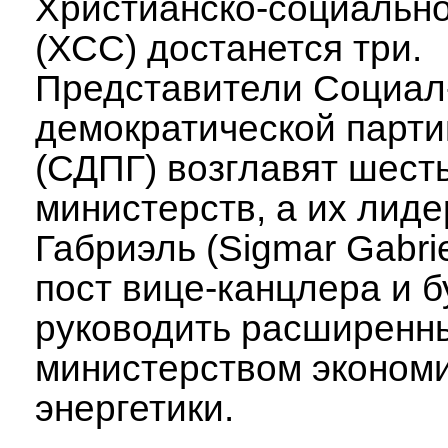
Христианско-социальн
(ХСС) достанется три.
Представители Социал
демократической парти
(СДПГ) возглавят шест
министерств, а их лиде
Габриэль (Sigmar Gabrie
пост вице-канцлера и б
руководить расширенн
министерством экономи
энергетики.