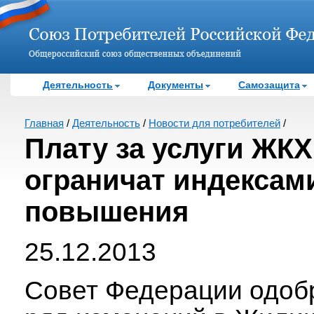
Деятельность
Документы
Самозащита
Главная
/
Деятельность
/
Новости для потребителей
/
Плату за услуги ЖКХ
ограничат индексам
повышения
25.12.2013
Совет Федерации одоб