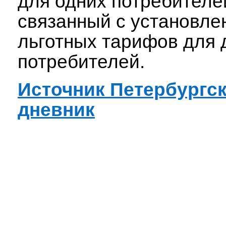
для одних потребителе
связанный с установле
льготных тарифов для 
потребителей.
Источник Петербургс
дневник