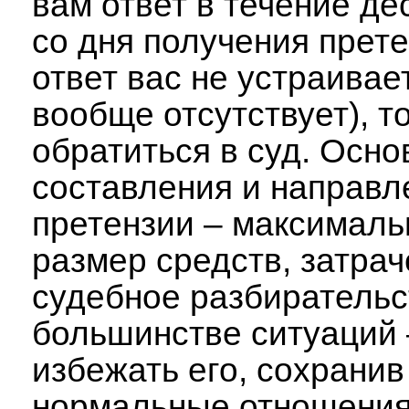
вам ответ в течение де
со дня получения прете
ответ вас не устраивае
вообще отсутствует), т
обратиться в суд. Осно
составления и направл
претензии – максималь
размер средств, затра
судебное разбирательст
большинстве ситуаций 
избежать его, сохрани
нормальные отношени