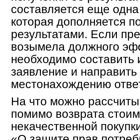
составляется еще одна
которая дополняется 
результатами. Если пре
возымела должного эф
необходимо составить 
заявление и направить 
местонахождению отве
На что можно рассчитыв
помимо возврата стоим
некачественной покупк
«О защите прав потре