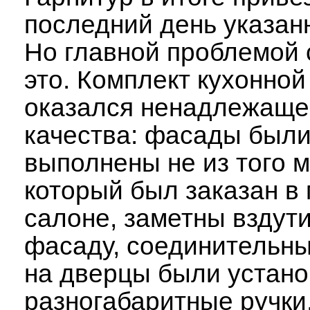
последний день указанн
Но главной проблемой 
это. Комплект кухонно
оказался ненадлежаще
качества: фасады был
выполнены не из того 
который был заказан в
салоне, заметны вздут
фасаду, соединительн
на дверцы были устан
разногабаритные ручки,