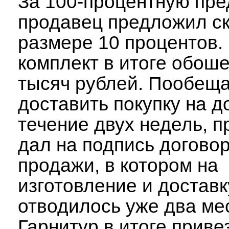
За 100-процентную пре
продавец предложил ск
размере 10 процентов
комплект в итоге обоше
тысяч рублей. Пообещ
доставить покупку на д
течение двух недель, 
дал на подпись договор
продажи, в котором на
изготовление и достав
отводилось уже два ме
Гарнитур в итоге приве