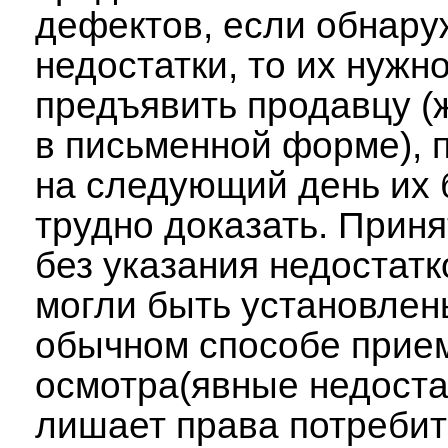
дефектов, если обнар
недостатки, то их нужн
предъявить продавцу (
в письменной форме), 
на следующий день их 
трудно доказать. Прин
без указания недостатк
могли быть установлен
обычном способе прием
осмотра(явные недоста
лишает права потреби