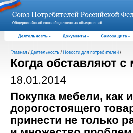
Деятельность
Документы
Самозащита
Главная
/
Деятельность
/
Новости для потребителей
/
Когда обставляют с
18.01.2014
Покупка мебели, как и
дорогостоящего товар
принести не только р
и множество проблем.