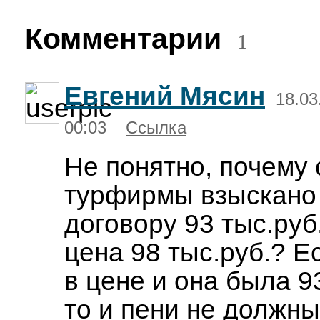
Комментарии
1
Евгений Мясин
18.03
00:03
Ссылка
Не понятно, почему 
турфирмы взыскано
договору 93 тыс.руб.
цена 98 тыс.руб.? 
в цене и она была 93
то и пени не должны