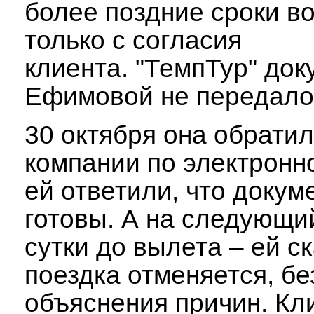
более поздние сроки в
только с согласия
клиента. "ТемпТур" до
Ефимовой не передало
30 октября она обрати
компании по электронно
ей ответили, что докум
готовы. А на следующий
сутки до вылета – ей ск
поездка отменяется, бе
объяснения причин. Кл