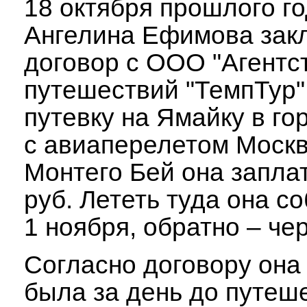
18 октября прошлого г
Ангелина Ефимова зак
договор с ООО "Агентс
путешествий "ТемпТур"
путевку на Ямайку в го
с авиаперелетом Москв
Монтего Бей она запла
руб. Лететь туда она с
1 ноября, обратно – чер
Согласно договору она
была за день до путеш