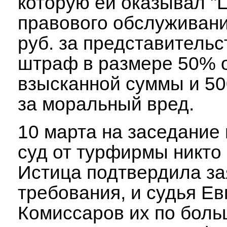
которую ей оказывал "
правового обслуживани
руб. за представительс
штраф в размере 50% 
взысканной суммы и 50
за моральный вред.
10 марта на заседание 
суд от турфирмы никто
Истица подтвердила з
требования, и судья Ев
Комиссаров их по боль