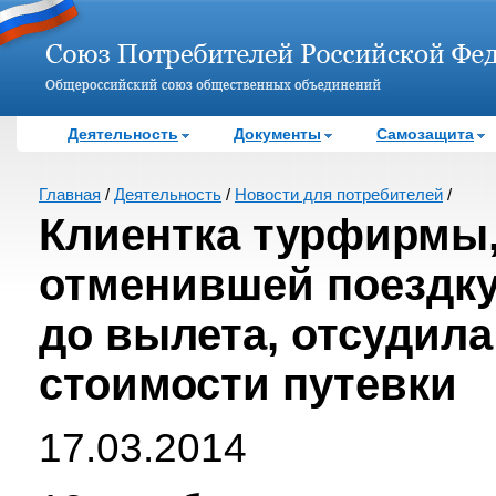
Деятельность
Документы
Самозащита
Главная
/
Деятельность
/
Новости для потребителей
/
Клиентка турфирмы
отменившей поездку
до вылета, отсудила
стоимости путевки
17.03.2014