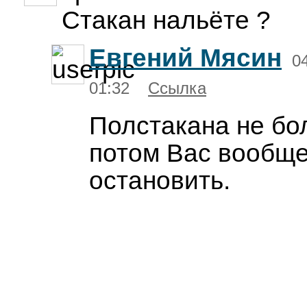
Стакан нальёте ?
Евгений Мясин
0
01:32
Ссылка
Полстакана не бо
потом Вас вообще
остановить.