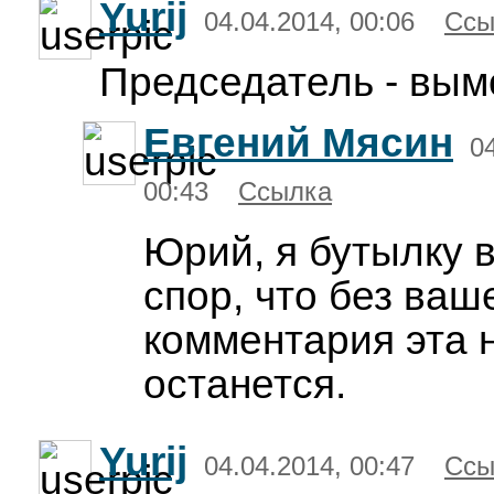
Yurij
04.04.2014, 00:06
Ссы
Председатель - вым
Евгений Мясин
0
00:43
Ссылка
Юрий, я бутылку 
спор, что без ваш
комментария эта 
останется.
Yurij
04.04.2014, 00:47
Ссы