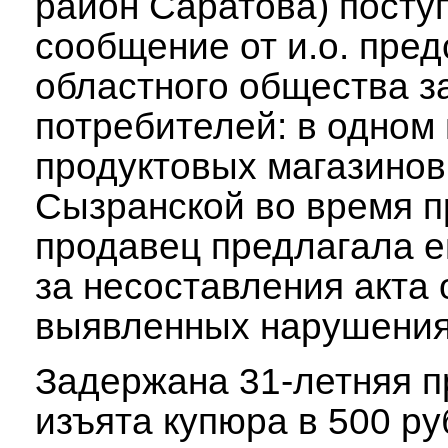
район Саратова) посту
сообщение от и.о. пре
областного общества з
потребителей: в одном 
продуктовых магазинов
Сызранской во время п
продавец предлагала е
за несоставления акта 
выявленных нарушения
Задержана 31-летняя п
изъята купюра в 500 ру