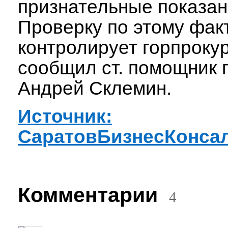
признательные показан
Проверку по этому фак
контролирует горпроку
сообщил ст. помощник 
Андрей Склемин.
Источник:
СаратовБизнесКонса
Комментарии
4