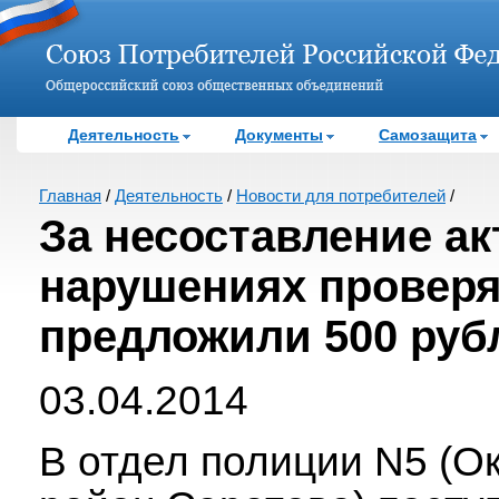
Деятельность
Документы
Самозащита
Главная
/
Деятельность
/
Новости для потребителей
/
За несоставление ак
нарушениях провер
предложили 500 руб
03.04.2014
В отдел полиции N5 (О