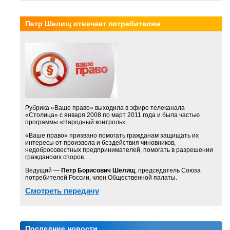
Петр Шелищ отвечает потребителям
Рубрика «Ваше право» выходила в эфире телеканала
«Столица» с января 2008 по март 2011 года и была частью
программы «Народный контроль».
«Ваше право» призвано помогать гражданам защищать их
интересы от произвола и бездействия чиновников,
недобросовестных предпринимателей, помогать в разрешении
гражданских споров.
Ведущий —
Петр Борисович Шелищ
, председатель Союза
потребителей России, член Общественной палаты.
Смотреть передачу
Последние новости