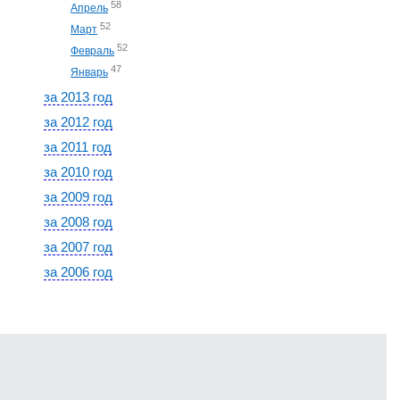
58
Апрель
52
Март
52
Февраль
47
Январь
за 2013 год
за 2012 год
за 2011 год
за 2010 год
за 2009 год
за 2008 год
за 2007 год
за 2006 год