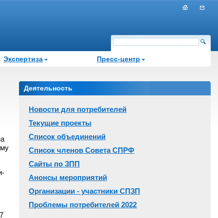
Экспертиза
Пресс-центр
Деятельность
Новости для потребителей
Текущие проекты
Список объединений
на
рму
Список членов Совета СПРФ
Сайты по ЗПП
и-
Анонсы мероприятий
Организации - участники СПЗП
Проблемы потребителей 2022
7