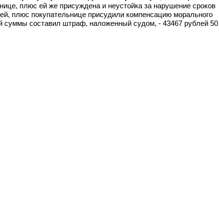
нице, плюс ей же присуждена и неустойка за нарушение сроков
лей, плюс покупательнице присудили компенсацию морального
й суммы составил штраф, наложенный судом, - 43467 рублей 50