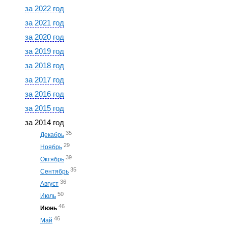
за 2022 год
за 2021 год
за 2020 год
за 2019 год
за 2018 год
за 2017 год
за 2016 год
за 2015 год
за 2014 год
35
Декабрь
29
Ноябрь
39
Октябрь
35
Сентябрь
36
Август
50
Июль
46
Июнь
46
Май