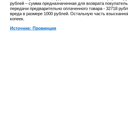
рублей – сумма предназначенная для возврата покупатель
передачи предварительно оплаченного товара - 32718 руб
вреда в размере 1000 рублей. Остальную часть взысканно
копеек.
Источник: Провинция