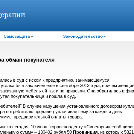
Самозащита
Законодательство
за обман покупателя
илась в суд с иском к предприятию, занимающемуся
о уголка был заключен еще в сентябре 2013 года, причем женщи
 заказанную мебель ей так и не привезли. Она обратилась в фи
нутая покупательница и пошла в суд.
требителей" В случае нарушения установленного договором купл
ара потребителю продавец уплачивает ему за каждый день
 суммы предварительной оплаты товара.
инска сегодня, 10 июня, корреспонденту «Синегорья» сообщили,
угленькую сумму – 130402 рубля 50
Провинция
, из которых 5321