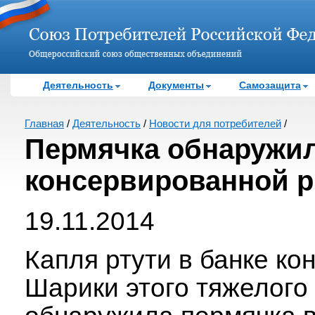
Деятельность
Документы
Самозащита
Главная
/
Деятельность
/
Новости для потребителей
/
Пермячка обнаружил
консервированной р
19.11.2014
Капля ртути в банке ко
Шарики этого тяжелого