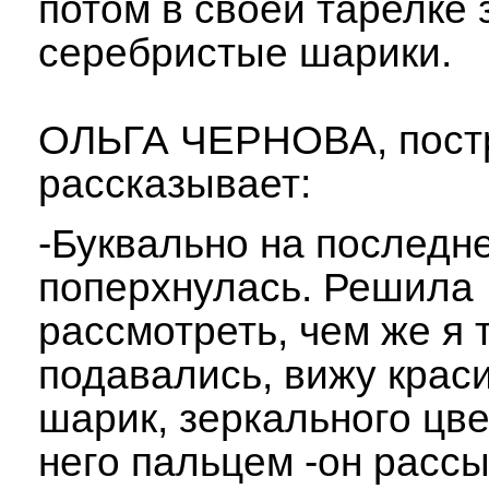
потом в своей тарелке
серебристые шарики.
ОЛЬГА ЧЕРНОВА, пост
рассказывает:
-Буквально на последн
поперхнулась. Решила
рассмотреть, чем же я 
подавались, вижу крас
шарик, зеркального цве
него пальцем -он расс