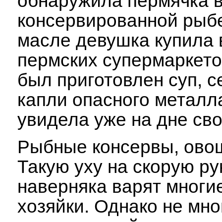
обнаружила пермячка 
консервированной рыбе
масле девушка купила 
пермских супермаркето
был приготовлен суп, 
капли опасного металл
увидела уже на дне сво
Рыбные консервы, овощ
Такую уху на скорую ру
наверняка варят многи
хозяйки. Однако не мно