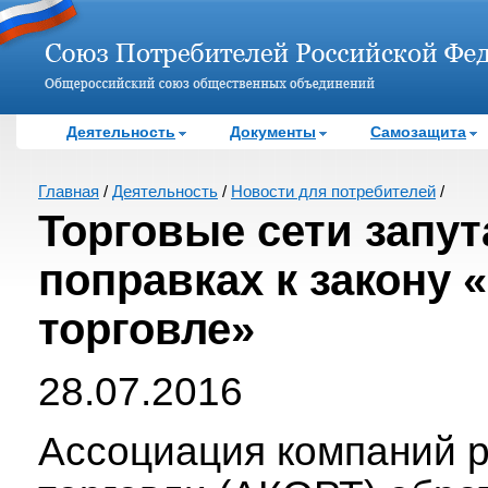
Деятельность
Документы
Самозащита
Главная
/
Деятельность
/
Новости для потребителей
/
Торговые сети запут
поправках к закону 
торговле»
28.07.2016
Ассоциация компаний 