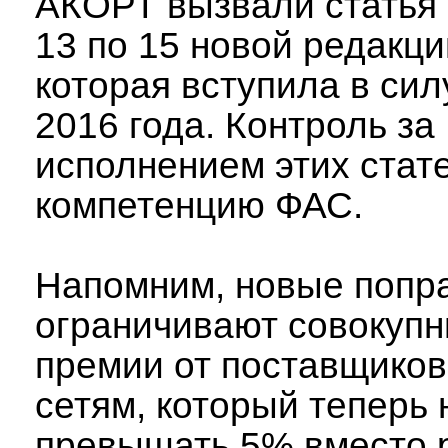
АКОРТ вызвали статья 9
13 по 15 новой редакци
которая вступила в сил
2016 года. Контроль за
исполнением этих стате
компетенцию ФАС.
Напомним, новые попр
ограничивают совокуп
премии от поставщиков
сетям, который теперь 
превышать 5% вместо 