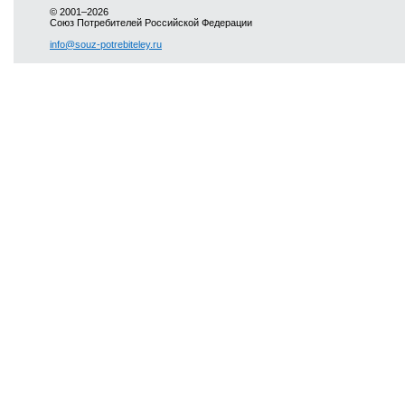
© 2001–2026
Союз Потребителей Российской Федерации
info@souz-potrebiteley.ru