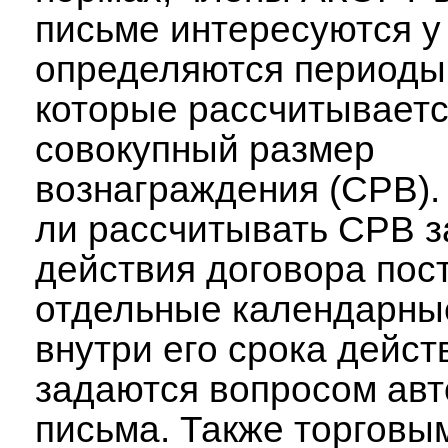
письме интересуются у
определяются периоды,
которые рассчитывает
совокупный размер
вознаграждения (СРВ).
ли рассчитывать СРВ з
действия договора пост
отдельные календарны
внутри его срока дейст
задаются вопросом ав
письма. Также торговы