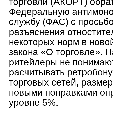
торговли (АКОРТ) обра
Федеральную антимон
службу (ФАС) с просьб
разъяснения отностите
некоторых норм в ново
закона «О торговле». 
ритейлеры не понимают
расчитывать ретробон
торговых сетей, разме
новыми поправками оп
уровне 5%.