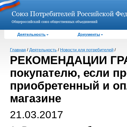
Деятельность
Документы
Главная
/
Деятельность
/
Новости для потребителей
/
РЕКОМЕНДАЦИИ ГРА
покупателю, если пр
приобретенный и оп
магазине
21.03.2017