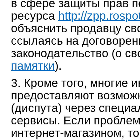
в сфере защиты прав п
ресурса
http://zpp.rosp
объяснить продавцу св
ссылаясь на договорен
законодательство (о св
памятки
).
3. Кроме того, многие 
предоставляют возмож
(диспута) через специа
сервисы. Если проблем
интернет-магазином, т