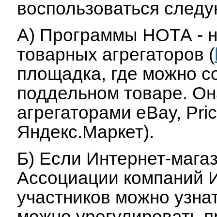
воспользоваться след
А) Программы НОТА - 
товарных агрегаторов (
площадка, где можно с
поддельном товаре. О
агрегаторами eBay, Pric
Яндекс.Маркет).
Б) Если Интернет-мага
Ассоциации компаний И
участников можно узна
можно урегулировать п