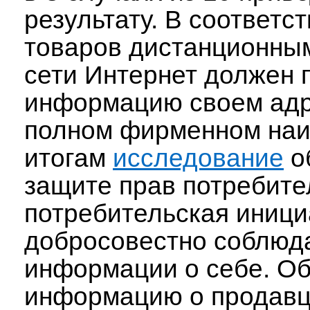
результату. В соответ
товаров дистанционны
сети Интернет должен 
информацию своем адр
полном фирменном наи
итогам
исследование
о
защите прав потребит
потребительская иниц
добросовестно соблюд
информации о себе. О
информацию о продавце