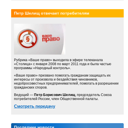
Петр Шелищ отвечает потребителям
Рубрика «Ваше право» выходила в эфире телеканала
«Столица» с января 2008 по март 2011 года и была частью
программы «Народный контроль».
«Ваше право» призвано помогать гражданам защищать их
интересы от произвола и бездействия чиновников,
недобросовестных предпринимателей, помогать в разрешении
гражданских споров.
Ведущий —
Петр Борисович Шелищ
, председатель Союза
потребителей России, член Общественной палаты.
Смотреть передачу
Последние новости