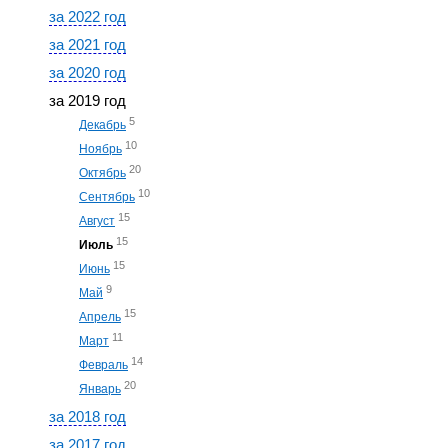
за 2022 год
за 2021 год
за 2020 год
за 2019 год
5
Декабрь
10
Ноябрь
20
Октябрь
10
Сентябрь
15
Август
15
Июль
15
Июнь
9
Май
15
Апрель
11
Март
14
Февраль
20
Январь
за 2018 год
за 2017 год