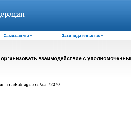
Самозащита
Законодательство
 организовать взаимодействие с уполномоченны
/finmarket/registries/#a_72070