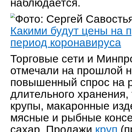
наблюдается.
Какими будут цены на 
период коронавируса
Торговые сети и Минпр
отмечали на прошлой 
повышенный спрос на 
длительного хранения, 
крупы, макаронные изд
мясные и рыбные консе
сахар. Продажи
круп
(п