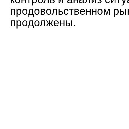
продовольственном рын
продолжены.