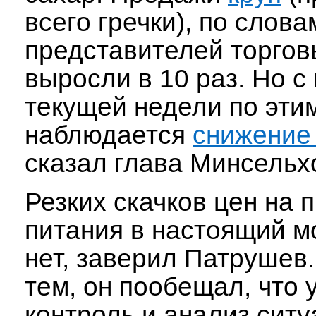
всего гречки), по слова
представителей торгов
выросли в 10 раз. Но с
текущей недели по эти
наблюдается
снижение
сказал глава Минсельх
Резких скачков цен на 
питания в настоящий м
нет, заверил Патрушев
тем, он пообещал, что
контроль и анализ ситу