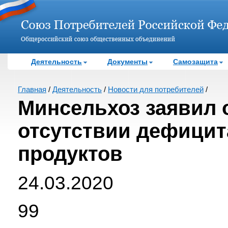
Деятельность
Документы
Самозащита
Главная
/
Деятельность
/
Новости для потребителей
/
Минсельхоз заявил 
отсутствии дефицит
продуктов
24.03.2020
99