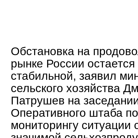
Обстановка на продов
рынке России остается
стабильной, заявил ми
сельского хозяйства Д
Патрушев на заседани
Оперативного штаба п
мониторингу ситуации 
значимой сельхозпроду