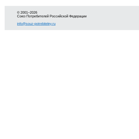
© 2001–2026
Союз Потребителей Российской Федерации
info@souz-potrebiteley.ru