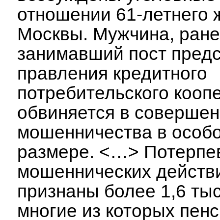
отношении 61-летнего 
Москвы. Мужчина, ран
занимавший пост пред
правления кредитного
потребительского кооп
обвиняется в соверше
мошенничества в особо
размере. <…>
Потерпе
мошеннических действ
признаны более 1,6 тыс
многие из которых пен