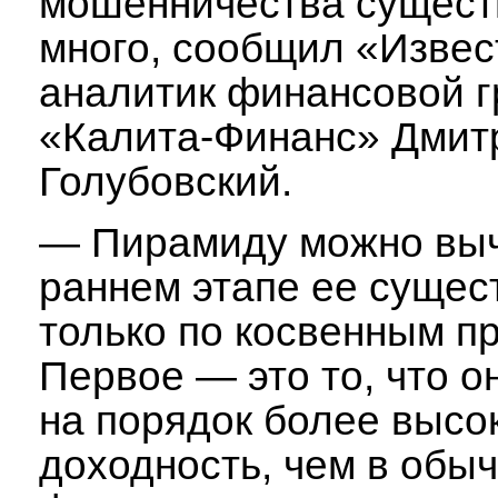
мошенничества сущест
много, сообщил «Изве
аналитик финансовой 
«Калита-Финанс» Дмит
Голубовский.
—
Пирамиду можно выч
раннем этапе ее сущес
только по косвенным п
Первое — это то, что 
на порядок более высо
доходность, чем в обы