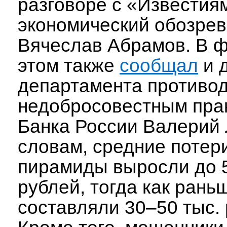
разговоре с «Известия
экономический обозрев
Вячеслав Абрамов. В 
этом также
сообщал
и 
департамента противо
недобросовестным пра
Банка России Валерий 
словам, средние потер
пирамиды выросли до 
рублей, тогда как рань
составляли 30–50 тыс. 