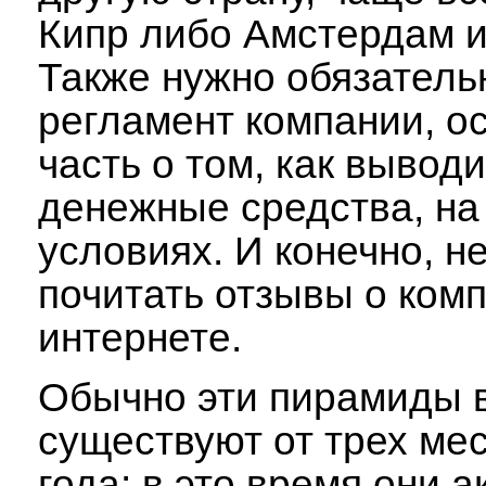
Кипр либо Амстердам и
Также нужно обязатель
регламент компании, о
часть о том, как вывод
денежные средства, на
условиях. И конечно, 
почитать отзывы о ком
интернете.
Обычно эти пирамиды 
существуют от трех ме
года: в это время они а