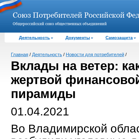
Деятельность
Документы
Самозащита
Главная
/
Деятельность
/
Новости для потребителей
/
Вклады на ветер: как
жертвой финансово
пирамиды
01.04.2021
Во Владимирской обла