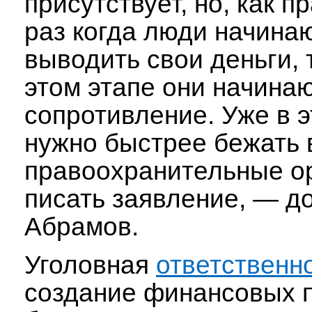
присутствует, но, как п
раз когда люди начинаю
выводить свои деньги, 
этом этапе они начинаю
сопротивление. Уже в 
нужно быстрее бежать 
правоохранительные о
писать заявление, — д
Абрамов.
Уголовная
ответственн
создание финансовых 