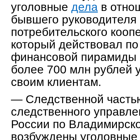
уголовные
дела
в отно
бывшего руководителя 
потребительского кооп
который действовал по
финансовой пирамиды 
более 700 млн рублей 
своим клиентам.
— Следственной часть
следственного управл
России по Владимирско
возбуждены уголовные 