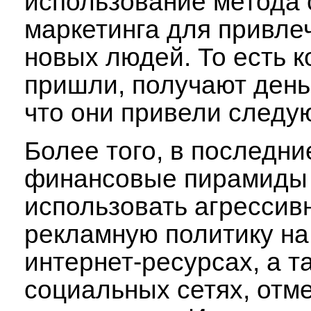
использование метода 
маркетинга для привле
новых людей. То есть ко
пришли, получают деньг
что они привели следу
Более того, в последни
финансовые пирамиды
использовать агрессив
рекламную политику на
интернет-ресурсах, а т
социальных сетях, отм