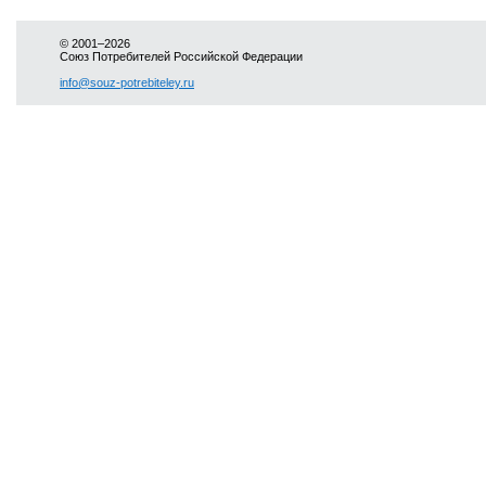
© 2001–2026
Союз Потребителей Российской Федерации
info@souz-potrebiteley.ru