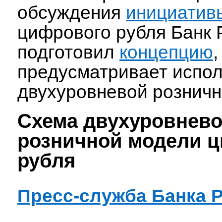
обсуждения
инициатив
цифрового рубля Банк 
подготовил
концепцию
,
предусматривает испо
двухуровневой розничн
Схема двухуровнев
розничной модели 
рубля
Пресс-служба Банка 