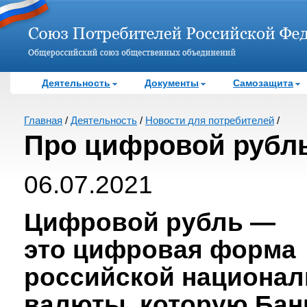
Деятельность
Документы
Самозащита
Главная
/
Деятельность
/
Новости для потребителей
/
Про цифровой рубл
06.07.2021
Цифровой рубль —
это цифровая форма
российской национа
валюты, которую Бан