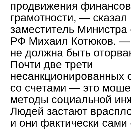
продвижения финансо
грамотности, — сказал
заместитель Министра
РФ Михаил Котюков. —
не должна быть оторван
Почти две трети
несанкционированных 
со счетами — это моше
методы социальной ин
Людей застают враспло
и они фактически сами