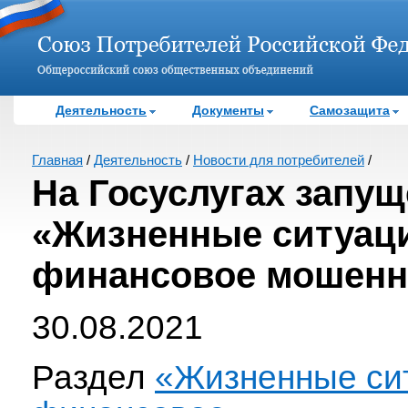
Деятельность
Документы
Самозащита
Главная
/
Деятельность
/
Новости для потребителей
/
На Госуслугах запущ
«Жизненные ситуац
финансовое мошенн
30.08.2021
Раздел
«Жизненные си