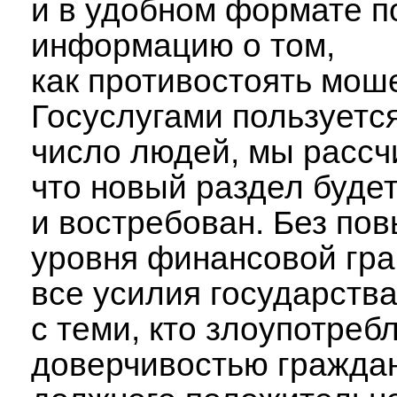
и в удобном формате п
информацию о том,
как противостоять мош
Госуслугами пользуетс
число людей, мы рассч
что новый раздел буде
и востребован. Без по
уровня финансовой гр
все усилия государства
с теми, кто злоупотреб
доверчивостью граждан