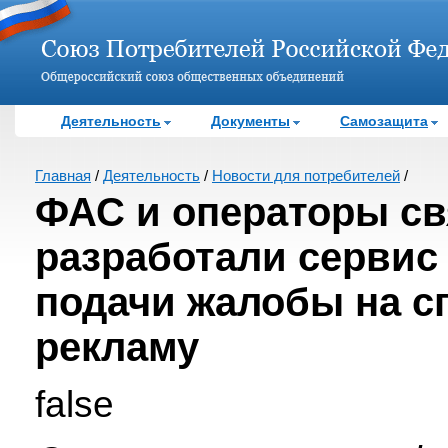
Деятельность
Документы
Самозащита
Главная
/
Деятельность
/
Новости для потребителей
/
ФАС и операторы св
разработали сервис
подачи жалобы на с
рекламу
false