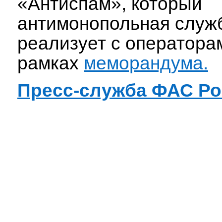
«Антиспам», который
антимонопольная служ
реализует с оператора
рамках
меморандума.
Пресс-служба ФАС Р