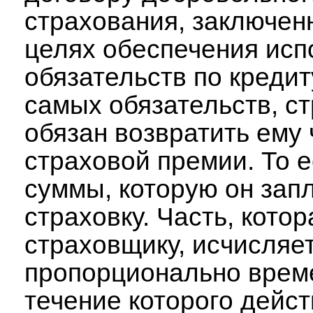
страхования, заключен
целях обеспечения исп
обязательств по кредиту
самых обязательств, с
обязан возвратить ему 
страховой премии. То е
суммы, которую он зап
страховку. Часть, котор
страховщику, исчисляе
пропорционально време
течение которого дейс