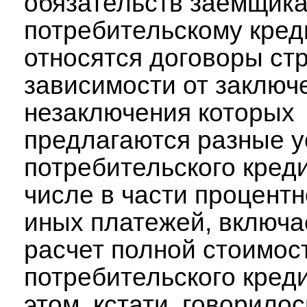
обязательств заемщика
потребительскому креди
относятся договоры стр
зависимости от заключ
незаключения которых
предлагаются разные 
потребительского креди
числе в части процентн
иных платежей, включа
расчет полной стоимос
потребительского кред
этом, кстати, говорилос