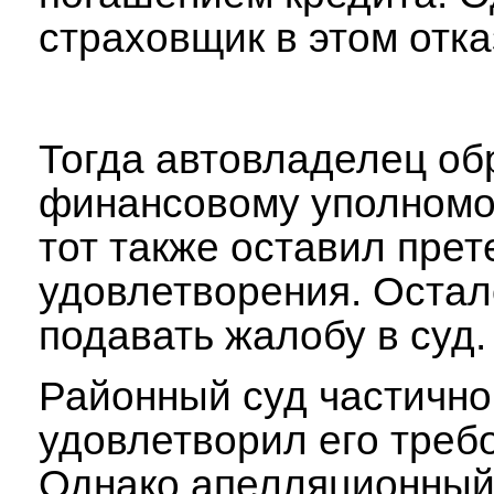
страховщик в этом отка
Тогда автовладелец об
финансовому уполномо
тот также оставил прет
удовлетворения. Остал
подавать жалобу в суд.
Районный суд частично
удовлетворил его треб
Однако апелляционный