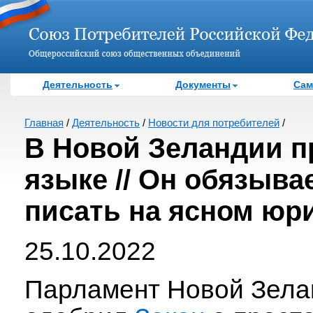
Деятельность
Документы
Сам
Главная
/
Деятельность
/
Новости для потребителей
/
В Новой Зеландии п
языке // Он обязыва
писать на ясном юр
25.10.2022
Парламент Новой Зелан