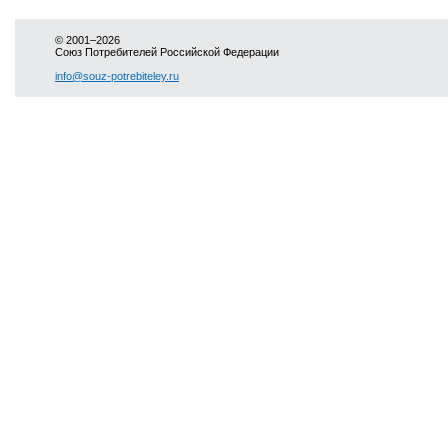
© 2001–2026
Союз Потребителей Российской Федерации
info@souz-potrebiteley.ru