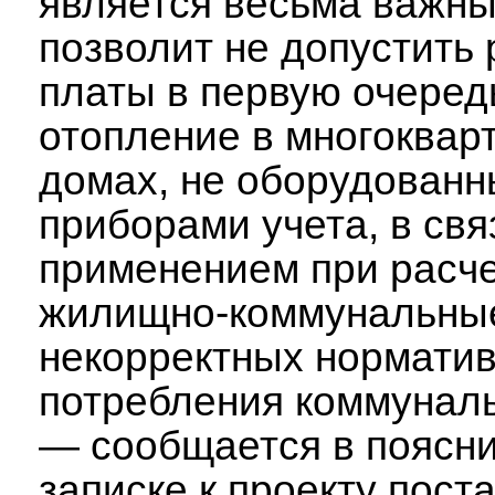
является весьма важны
позволит не допустить 
платы в первую очеред
отопление в многоквар
домах, не оборудованн
приборами учета, в свя
применением при расче
жилищно-коммунальные
некорректных нормати
потребления коммуналь
— сообщается в поясн
записке к проекту пост