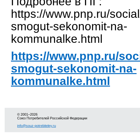
Подробнее в ПГ:
https://www.pnp.ru/socia
smogut-sekonomit-na-
kommunalke.html
https://www.pnp.ru/soc
smogut-sekonomit-na-
kommunalke.html
© 2001–2026
Союз Потребителей Российской Федерации
info@souz-potrebiteley.ru