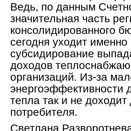
Ведь, по данным Счетн
значительная часть ре
консолидированного б
сегодня уходит именно
субсидирование выпа
доходов теплоснабжа
организаций. Из-за ма
энергоэффективности 
тепла так и не доходит
потребителя.
Светлана Разворотнев