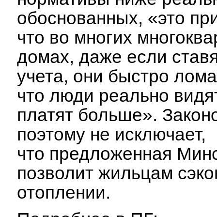
обоснованных, «это при
что во многих многокв
домах, даже если став
учета, они быстро лома
что люди реально видят
платят больше». Закон
поэтому не исключает,
что предложенная Мин
позволит жильцам сэко
отоплении.