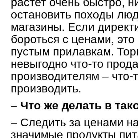
растет очень быстро, н
остановить походы люд
магазины. Если директ
бороться с ценами, это
пустым прилавкам. Тор
невыгодно что-то прода
производителям – что-
производить.
– Что же делать в так
– Следить за ценами н
значимые продукты пит