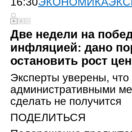
16:30
ЭКОНОМИКА
ЭКС
+
A
-
Две недели на побед
инфляцией: дано по
остановить рост цен
Эксперты уверены, что
административными ме
сделать не получится
ПОДЕЛИТЬСЯ