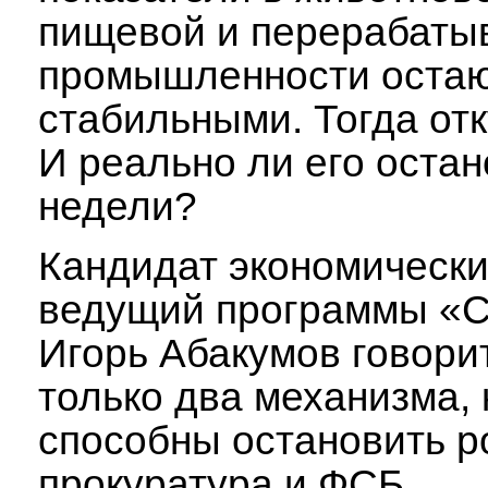
пищевой и перерабат
промышленности оста
стабильными. Тогда отк
И реально ли его остан
недели?
Кандидат экономически
ведущий программы «С
Игорь Абакумов говорит
только два механизма,
способны остановить ро
прокуратура и ФСБ.