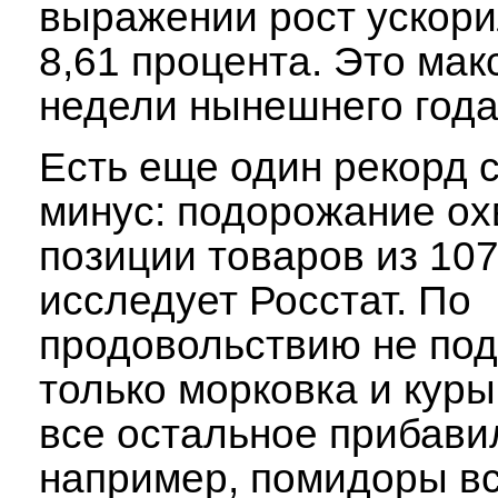
выражении рост ускорил
8,61 процента. Это мак
недели нынешнего года
Есть еще один рекорд 
минус: подорожание ох
позиции товаров из 107
исследует Росстат. По
продовольствию не по
только морковка и кур
все остальное прибавил
например, помидоры вс