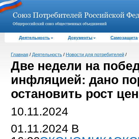
Деятельность
Документы
Самозащита
Главная
/
Деятельность
/
Новости для потребителей
/
Две недели на побед
инфляцией: дано по
остановить рост цен
10.11.2024
01.11.2024 В