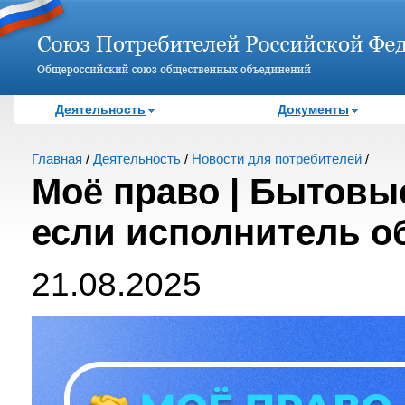
Деятельность
Документы
Главная
/
Деятельность
/
Новости для потребителей
/
Моё право | Бытовые
если исполнитель 
21.08.2025