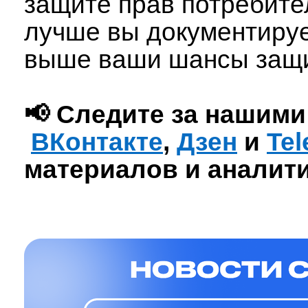
защите прав потребител
лучше вы документируе
выше ваши шансы защит
📢 Следите за нашими
ВКонтакте
,
Дзен
и
Te
материалов и аналити