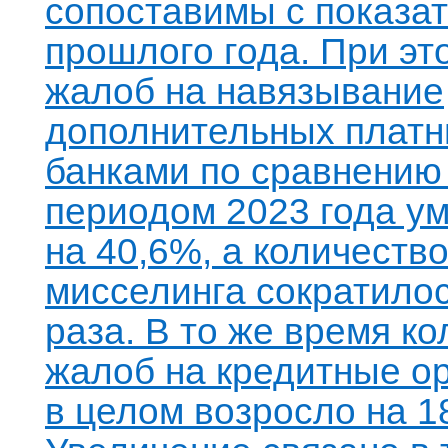
сопоставимы с показа
прошлого года. При эт
жалоб на навязывание
дополнительных платн
банками по сравнению 
периодом 2023 года у
на 40,6%, а количеств
мисселинга сократилос
раза. В то же время к
жалоб на кредитные о
в целом возросло на 1