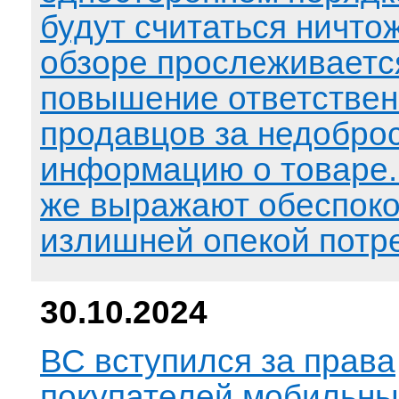
будут считаться ничто
обзоре прослеживаетс
повышение ответствен
продавцов за недобро
информацию о товаре
же выражают обеспоко
излишней опекой потр
30.10.2024
ВС вступился за права
покупателей мобильны