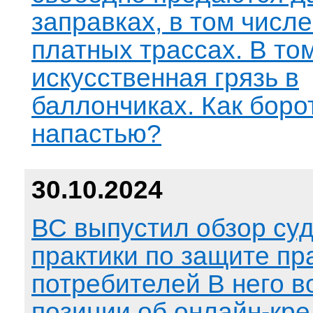
заправках, в том числе
платных трассах. В том
искусственная грязь в
баллончиках. Как борот
напастью?
30.10.2024
ВС выпустил обзор су
практики по защите пр
потребителей В него 
позиции об онлайн-кре