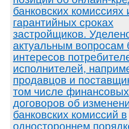
банковских комиссиях 
гарантийных сроках
застройщиков. Уделен
актуальным вопросам 
интересов потребител
исполнителей, наприм
продавцов и поставщик
том числе финансовых
договоров об изменен
банковских комиссий в
одностороннем порядк