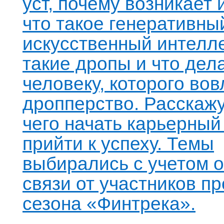
уст, почему возникает
что такое генеративны
искусственный интелле
такие дропы и что дел
человеку, которого вов
дропперство. Расскажут
чего начать карьерный 
прийти к успеху. Темы
выбирались с учетом 
связи от участников п
сезона «Финтрека».