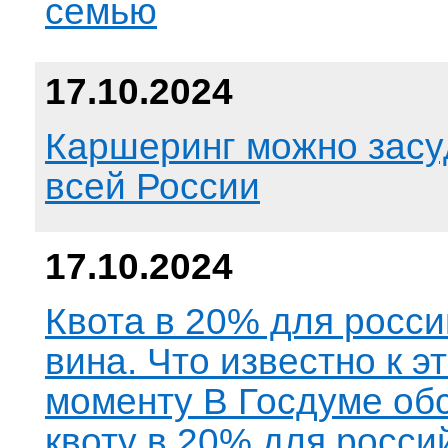
семью
17.10.2024
Каршеринг можно засу
всей России
17.10.2024
Квота в 20% для росси
вина. Что известно к э
моменту В Госдуме об
квоту в 20% для росси