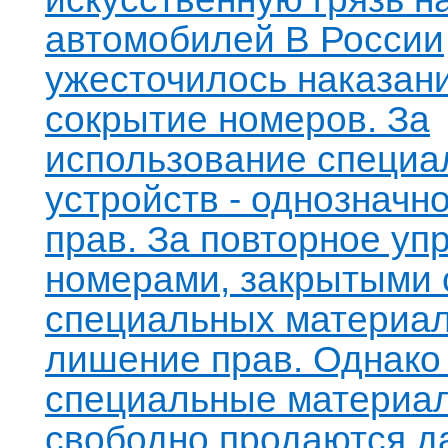
автомобилей В России
ужесточилось наказани
сокрытие номеров. За
использование специа
устройств - однозначн
прав. За повторное уп
номерами, закрытыми
специальных материало
лишение прав. Однако
специальные материа
свободно продаются д