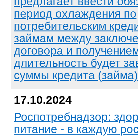
предлагает ввести об
период охлаждения по
потребительским кред
займам между заключ
договора и получением
длительность будет за
суммы кредита (займа)
17.10.2024
Роспотребнадзор: здо
питание - в каждую ро